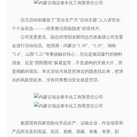
仪式启动前播放了“安全生产月”活动主题“人人讲安全、
个个会应急———排查整治风险隐患”的宣传片。
公司党委委员、副总经理胡东辉同志代表集团公司安委
会进行活动动员。他强调：内蒙古“1.18”、“3.19”、湖南
“5.4”、山西“5.22”等事故触目惊心，无论是烟花爆竹的物料
混放、还是“阴阳图纸”躲避监管，不是虚构的灾难大片，而
是残酷的现实。本次活动月就是把身边的隐患找出来，把潜
在的风险管起来。没有排查整治安全就是空话。
集团现有四家危险化学品生产、运输企业，作业场景和
产品所涉及到高温、高压、易燃、易爆、有毒、有害、剧