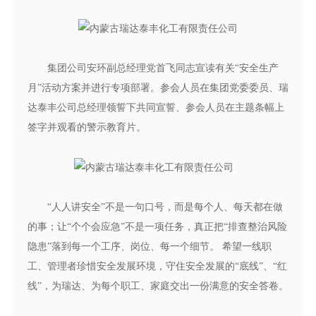
集团公司安环副总经理党首飞同志宣读有关“安全生产
月”活动方案并进行专项部署。参会人员在集团党委委员、瑞
达泰丰公司总经理领誓下共同宣誓、参会人员在主题条幅上
签字并观看的警示教育片。
“人人讲安全”不是一句口号，而是每个人、每天都在做
的事；让“个个会应急”不是一项任务，真正把“排查整治风险
隐患”落到每一个工序、岗位、每一个细节。 希望一线职
工、管理者珍惜安全发展环境，守住安全发展的“底线”、“红
线”，为瑞达、为每个职工、家庭交出一份满意的安全答卷。