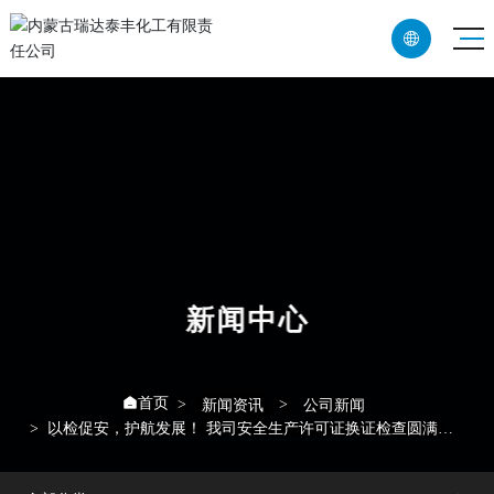

CN
EN
新闻中心
首页

新闻资讯
公司新闻
以检促安，护航发展！ 我司安全生产许可证换证检查圆满收
官