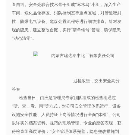
查自纠。安全处联合技术骨干组成“啄木鸟”小组，深入生产
车间、危化品储存区、消防控制室等重点区域，对管道密封
性、防爆电气设备、危废处置流程等进行细致排查。针对发
现的隐患，建立整改台账，实行“清单销号”管理，确保隐患
“动态清零”。
迎检攻坚，交出安全高分
答卷
检查当日，由应急管理局专家团队组成的检查组通过
“听、查、看、问”等方式，对公司安全管理体系运行、设备
设施安全性能、人员持证上岗等情况进行全面“体检”。公司
以详实的档案资料、规范的现场管理、专业的应答表现，获
得检查组高度评价：“安全管理体系完善，隐患整改措施到