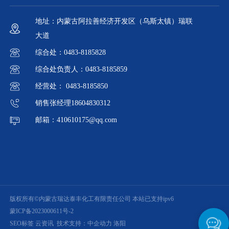
地址：内蒙古阿拉善经济开发区（乌斯太镇）瑞联
大道
综合处：0483-8185828
综合处负责人：0483-8185859
经营处： 0483-8185850
销售张经理18604830312
邮箱：410610175@qq.com
版权所有©内蒙古瑞达泰丰化工有限责任公司 本站已支持ipv6
蒙ICP备2023000611号-2
SEO标签
云资讯
技术支持：
中企动力
洛阳